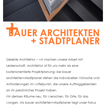
Slide 2 of 3.
BAUER ARCHITEKTEN
+ STADTPLANER
Gelebte Architektur – wir machen unsere Arbeit mit
Leidenschaft. Architektur ist für uns mehr als eine
kostenorientierte Projektplanung: bei bauer
architekten+stadtplaner stehen die individuellen Wünsche und
Anforderungen im Mittelpunkt, die unsere Auftraggebenden
an ihr persönliches Projekt haben.
Wir denken Räume neu, für Menschen, für Orte, für das
Morgen. Als bauer architekten+stadtplaner liegt unser Fokus