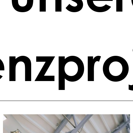
enzpro