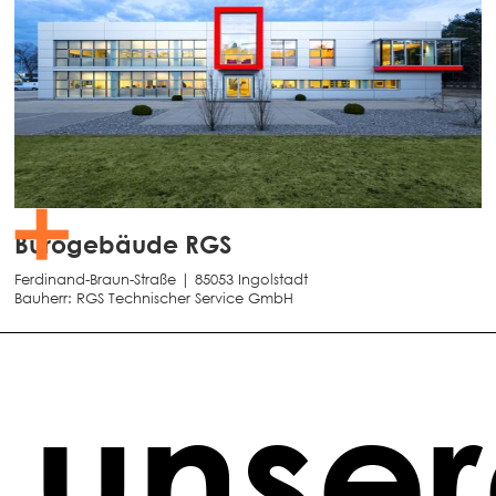
Bürogebäude RGS
Ferdinand-Braun-Straße | 85053 Ingolstadt
Bauherr:
RGS Technischer Service GmbH
 unse