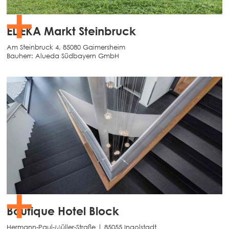
EDEKA Markt Steinbruck
Am Steinbruck 4, 85080 Gaimersheim
Bauherr:
Alueda Südbayern GmbH
Boutique Hotel Block
Hermann-Paul-Müller-Straße | 85055 Ingolstadt