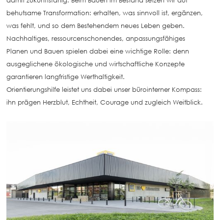
damit zukunftsfähig. Beim Bauen im Bestand setzen wir auf
behutsame Transformation: erhalten, was sinnvoll ist, ergänzen,
was fehlt, und so dem Bestehendem neues Leben geben.
Nachhaltiges, ressourcenschonendes, anpassungsfähiges
Planen und Bauen spielen dabei eine wichtige Rolle: denn
ausgeglichene ökologische und wirtschaftliche Konzepte
garantieren langfristige Werthaltigkeit.
Orientierungshilfe leistet uns dabei unser bürointerner Kompass:
ihn prägen Herzblut, Echtheit, Courage und zugleich Weitblick.